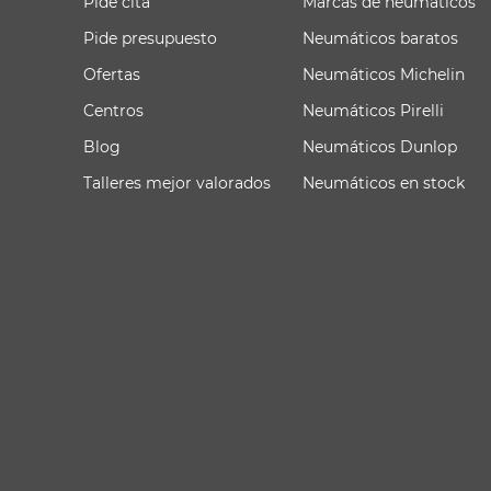
Pide cita
Marcas de neumáticos
Pide presupuesto
Neumáticos baratos
Ofertas
Neumáticos Michelin
Centros
Neumáticos Pirelli
Blog
Neumáticos Dunlop
Talleres mejor valorados
Neumáticos en stock