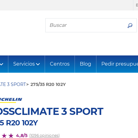
Busca tu neumático
Servicios
Centros
Blog
Pedir presupu
TE 3 SPORT
275/35 R20 102Y
SSCLIMATE 3 SPORT
5 R20 102Y
4,8/5
(1096 opiniones)