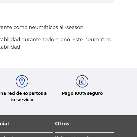
rente como neumáticos all-season
abilidad durante todo el año. Este neumático
tabilidad
na red de expertos a
Pago 100% seguro
tu servicio
cial
Otros