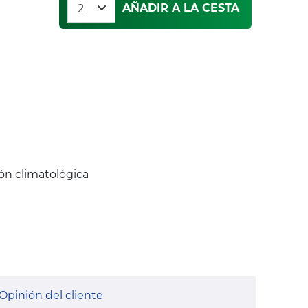
AÑADIR A LA CESTA
ión climatológica
Opinión del cliente