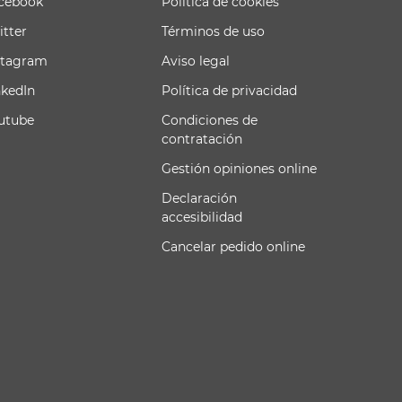
cebook
Política de cookies
itter
Términos de uso
stagram
Aviso legal
nkedIn
Política de privacidad
utube
Condiciones de
contratación
Gestión opiniones online
Declaración
accesibilidad
Cancelar pedido online