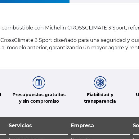
o combustible con Michelin CROSSCLIMATE 3 Sport, refe
CrossClimate 3 Sport diseñado para una seguridad y dur
al modelo anterior, garantizando un mayor agarre y ren
l
Presupuestos gratuitos
Fiabilidad y
U
y sin compromiso
transparencia
Servicios
Empresa
So