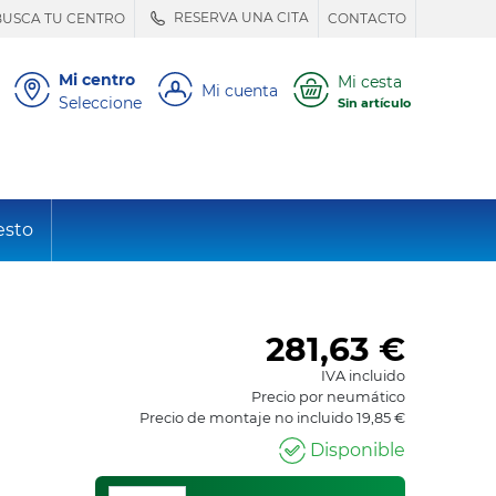
RESERVA UNA CITA
BUSCA TU CENTRO
CONTACTO
Mi centro
Mi cesta
Mi cuenta
Seleccione
Sin artículo
esto
281,63
€
IVA incluido
Precio por neumático
Precio de montaje no incluido 19,85 €
Disponible