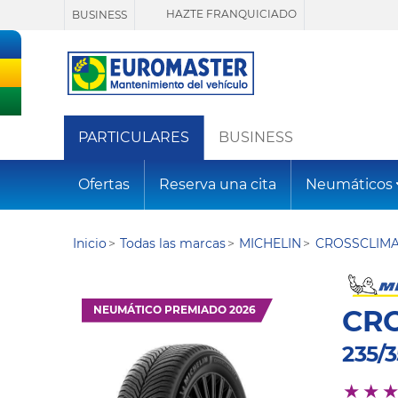
HAZTE FRANQUICIADO
BUSINESS
PARTICULARES
BUSINESS
Ofertas
Reserva una cita
Neumáticos
Inicio
Todas las marcas
MICHELIN
CROSSCLIMA
NEUMÁTICO PREMIADO 2026
CRO
235/3