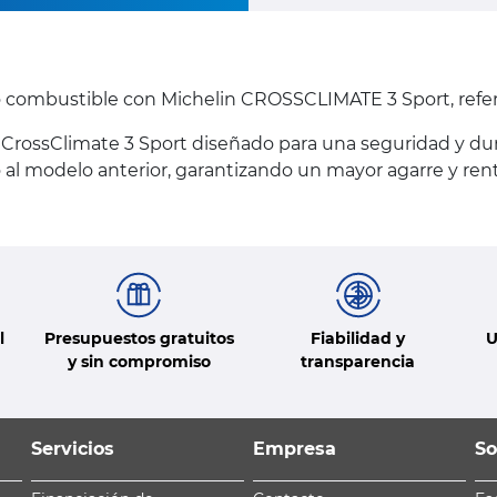
o combustible con Michelin CROSSCLIMATE 3 Sport, refe
CrossClimate 3 Sport diseñado para una seguridad y dur
al modelo anterior, garantizando un mayor agarre y ren
l
Presupuestos gratuitos
Fiabilidad y
U
y sin compromiso
transparencia
Servicios
Empresa
So