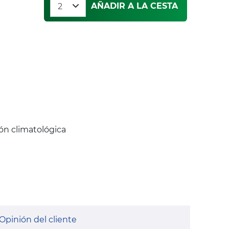
AÑADIR A LA CESTA
ión climatológica
Opinión del cliente