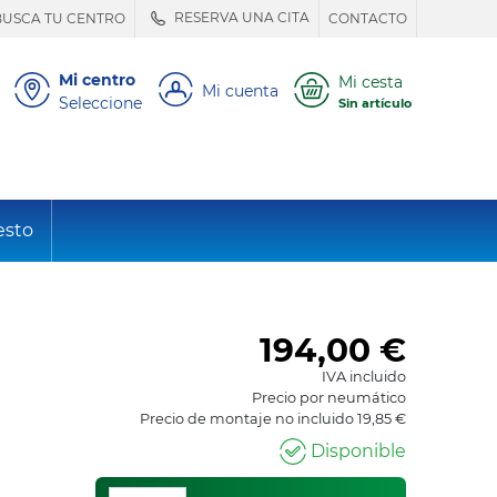
RESERVA UNA CITA
BUSCA TU CENTRO
CONTACTO
Mi centro
Mi cesta
Mi cuenta
Seleccione
Sin artículo
esto
194,00
€
IVA incluido
Precio por neumático
Precio de montaje no incluido 19,85 €
Disponible