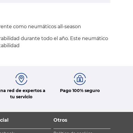
rente como neumáticos all-season
abilidad durante todo el año. Este neumático
tabilidad
na red de expertos a
Pago 100% seguro
tu servicio
cial
Otros