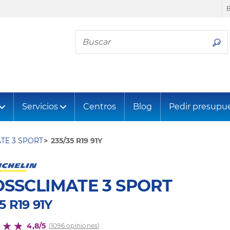
Busca tu neumático
Servicios
Centros
Blog
Pedir presupu
TE 3 SPORT
235/35 R19 91Y
SSCLIMATE 3 SPORT
5 R19 91Y
4,8/5
(1096 opiniones)