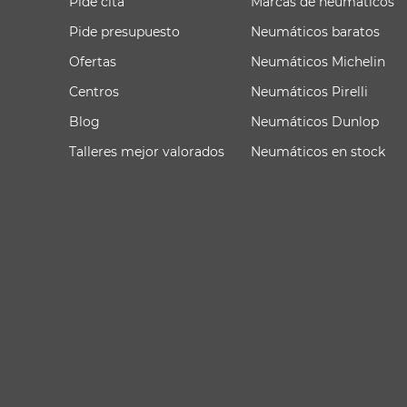
Pide cita
Marcas de neumáticos
Pide presupuesto
Neumáticos baratos
Ofertas
Neumáticos Michelin
Centros
Neumáticos Pirelli
Blog
Neumáticos Dunlop
Talleres mejor valorados
Neumáticos en stock