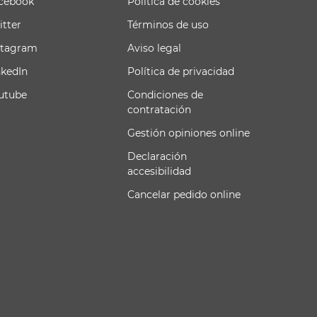
cebook
Política de cookies
itter
Términos de uso
stagram
Aviso legal
nkedIn
Política de privacidad
utube
Condiciones de
contratación
Gestión opiniones online
Declaración
accesibilidad
Cancelar pedido online