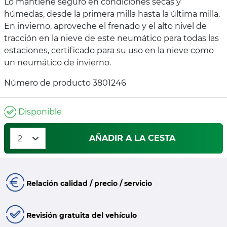
Lo mantiene seguro en condiciones secas y
húmedas, desde la primera milla hasta la última milla.
En invierno, aproveche el frenado y el alto nivel de
tracción en la nieve de este neumático para todas las
estaciones, certificado para su uso en la nieve como
un neumático de invierno.
Número de producto 3801246
Disponible
AÑADIR A LA CESTA
Relación calidad / precio / servicio
Revisión gratuita del vehículo