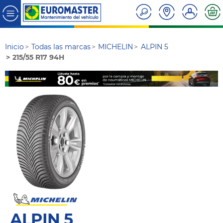
Inicio
Todas las marcas
MICHELIN
ALPIN 5
215/55 R17 94H
ALPIN 5