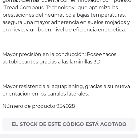
goma. Además, cuenta con el innovador compuesto
"Tread Compoud Technology" que optimiza las
prestaciones del neumático a bajas temperaturas,
asegura una mayor adherencia en suelos mojados y
en nieve, y un buen nivel de eficiencia energética.
Mayor precisión en la conducción: Posee tacos
autoblocantes gracias a las laminillas 3D.
Mayor resistencia al aquaplaning, gracias a su nueva
orientación en los canales laterales.
Número de producto 954028
EL STOCK DE ESTE CÓDIGO ESTÁ AGOTADO