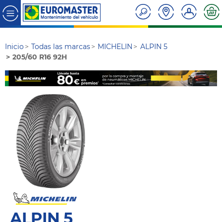
Inicio
Todas las marcas
MICHELIN
ALPIN 5
205/60 R16 92H
ALPIN 5