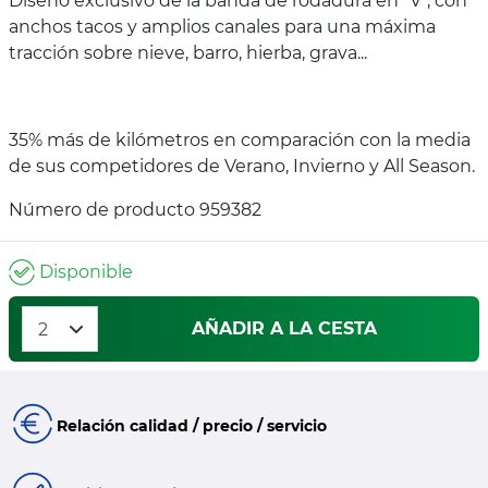
Diseño exclusivo de la banda de rodadura en "V", con
anchos tacos y amplios canales para una máxima
tracción sobre nieve, barro, hierba, grava...
35% más de kilómetros en comparación con la media
de sus competidores de Verano, Invierno y All Season.
Número de producto 959382
Disponible
AÑADIR A LA CESTA
Relación calidad / precio / servicio