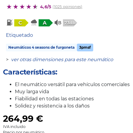
4,6/5
(1025 opiniones)
C
A
73db
Etiquetado
Neumáticos 4 seasons de furgoneta
3pmsf
>
ver otras dimensiones para este neumático
Características:
El neumático versátil para vehículos comerciales
Muy larga vida
Fiabilidad en todas las estaciones
Solidez y resistencia a los daños
264,99
€
IVA incluido
Precio por neumático