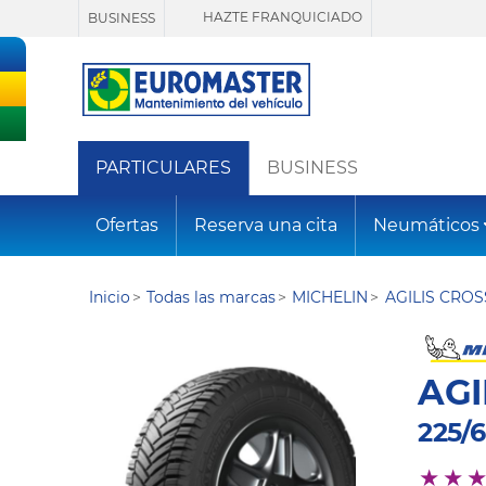
HAZTE FRANQUICIADO
BUSINESS
PARTICULARES
BUSINESS
Ofertas
Reserva una cita
Neumáticos
Inicio
Todas las marcas
MICHELIN
AGILIS CRO
AGI
225/6