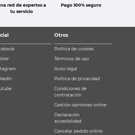
na red de expertos a
Pago 100% seguro
tu servicio
cial
Otros
cebook
Política de cookies
itter
Términos de uso
stagram
Aviso legal
nkedIn
Política de privacidad
utube
Condiciones de
contratación
Gestión opiniones online
Declaración
accesibilidad
Cancelar pedido online