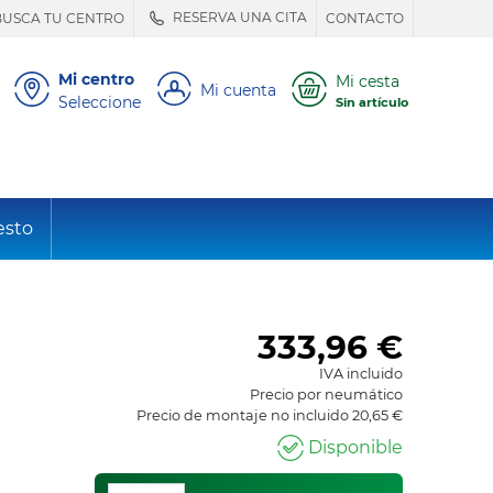
RESERVA UNA CITA
BUSCA TU CENTRO
CONTACTO
Mi centro
Mi cesta
Mi cuenta
Seleccione
Sin artículo
esto
333,96
€
IVA incluido
Precio por neumático
Precio de montaje no incluido 20,65 €
Disponible