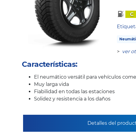
C
Etique
Neumátic
>
ver o
Características:
El neumático versátil para vehículos come
Muy larga vida
Fiabilidad en todas las estaciones
Solidez y resistencia a los daños
Detalles del produc