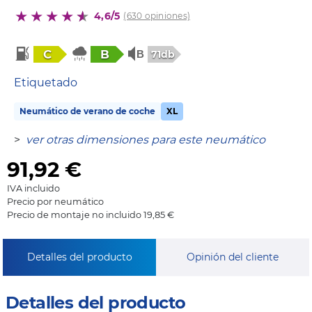
4,6/5
(630 opiniones)
C
B
71db
Etiquetado
Neumático de verano de coche
XL
>
ver otras dimensiones para este neumático
91,92
€
IVA incluido
Precio por neumático
Precio de montaje no incluido 19,85 €
Detalles del producto
Opinión del cliente
Detalles del producto