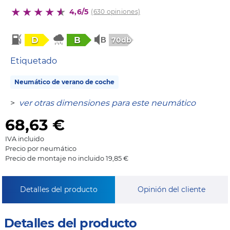
4,6/5
(630 opiniones)
D
B
70db
Etiquetado
Neumático de verano de coche
>
ver otras dimensiones para este neumático
68,63
€
IVA incluido
Precio por neumático
Precio de montaje no incluido 19,85 €
Detalles del producto
Opinión del cliente
Detalles del producto