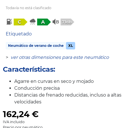
Todavía no está clasificado
C
A
71db
Etiquetado
Neumático de verano de coche
XL
>
ver otras dimensiones para este neumático
Características:
Agarre en curvas en seco y mojado
Conducción precisa
Distancias de frenado reducidas, incluso a altas
velocidades
162,24
€
IVA incluido
Precio por neumático