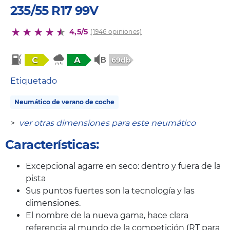
235/55 R17 99V
4,5/5
(1946 opiniones)
C
A
69db
Etiquetado
Neumático de verano de coche
>
ver otras dimensiones para este neumático
Características:
Excepcional agarre en seco: dentro y fuera de la
pista
Sus puntos fuertes son la tecnología y las
dimensiones.
El nombre de la nueva gama, hace clara
referencia al mundo de la competición (RT para