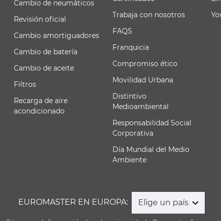
Cambio de neumáticos
Trabaja con nosotros
Yo
Revisión oficial
FAQS
Cambio amortiguadores
Franquicia
Cambio de batería
Compromiso ético
Cambio de aceite
Movilidad Urbana
Filtros
Distintivo
Recarga de aire
Medioambiental
acondicionado
Responsabilidad Social
Corporativa
Día Mundial del Medio
Ambiente
EUROMASTER EN EUROPA:
Elige un país