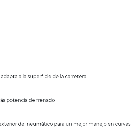
pta a la superficie de la carretera
más potencia de frenado
 exterior del neumático para un mejor manejo en curvas