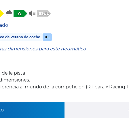
A
69db
tado
co de verano de coche
XL
tras dimensiones para este neumático
 de la pista
 dimensiones.
ferencia al mundo de la competición (RT para « Racing 
to