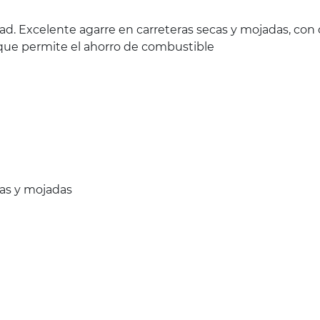
ad. Excelente agarre en carreteras secas y mojadas, con 
l que permite el ahorro de combustible
cas y mojadas