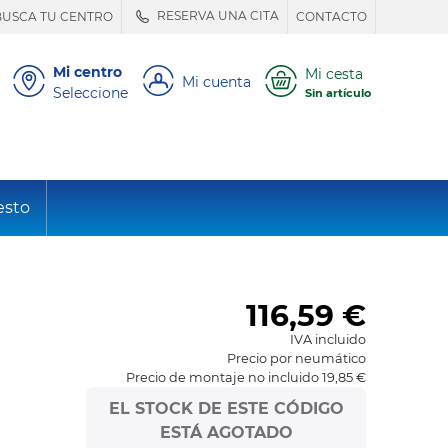
RESERVA UNA CITA
BUSCA TU CENTRO
CONTACTO
Mi centro
Mi cesta
Mi cuenta
Seleccione
Sin artículo
esto
116,59
€
IVA incluido
Precio por neumático
Precio de montaje no incluido 19,85 €
EL STOCK DE ESTE CÓDIGO
ESTÁ AGOTADO