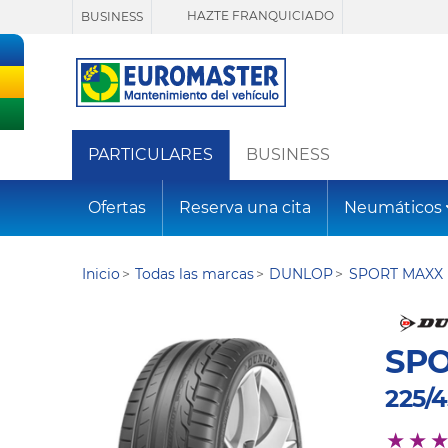
HAZTE FRANQUICIADO
BUSINESS
PARTICULARES
BUSINESS
Ofertas
Reserva una cita
Neumáticos
Inicio
Todas las marcas
DUNLOP
SPORT MAXX 
SPO
225/4