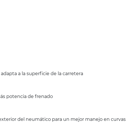
pta a la superficie de la carretera
más potencia de frenado
 exterior del neumático para un mejor manejo en curvas