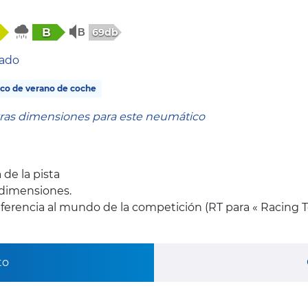
B
69db
tado
co de verano de coche
tras dimensiones para este neumático
 de la pista
 dimensiones.
ferencia al mundo de la competición (RT para « Racing 
to