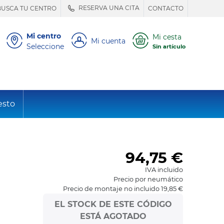
RESERVA UNA CITA
BUSCA TU CENTRO
CONTACTO
Mi centro
Mi cesta
Mi cuenta
Seleccione
Sin artículo
esto
94,75
€
IVA incluido
Precio por neumático
Precio de montaje no incluido 19,85 €
EL STOCK DE ESTE CÓDIGO
ESTÁ AGOTADO