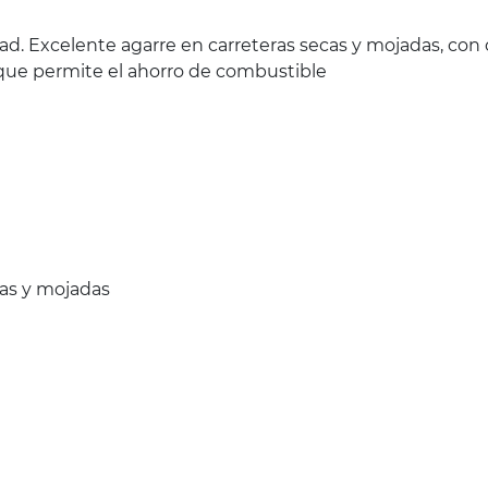
ad. Excelente agarre en carreteras secas y mojadas, con 
l que permite el ahorro de combustible
cas y mojadas