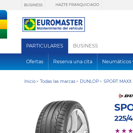
HAZTE FRANQUICIADO
BUSINESS
PARTICULARES
BUSINESS
Ofertas
Reserva una cita
Neumáticos
Inicio
Todas las marcas
DUNLOP
SPORT MAXX 
SPO
225/