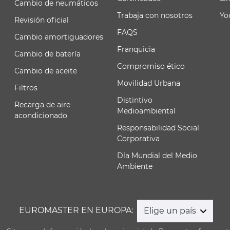
Cambio de neumáticos
Trabaja con nosotros
Yo
Revisión oficial
FAQS
Cambio amortiguadores
Franquicia
Cambio de batería
Compromiso ético
Cambio de aceite
Movilidad Urbana
Filtros
Distintivo
Recarga de aire
Medioambiental
acondicionado
Responsabilidad Social
Corporativa
Día Mundial del Medio
Ambiente
EUROMASTER EN EUROPA:
Elige un país