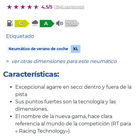
4,5/5
(1946 opiniones)
C
A
70db
Etiquetado
Neumático de verano de coche
XL
>
ver otras dimensiones para este neumático
Características:
Excepcional agarre en seco: dentro y fuera de la
pista
Sus puntos fuertes son la tecnología y las
dimensiones.
El nombre de la nueva gama, hace clara
referencia al mundo de la competición (RT para
« Racing Technology»).