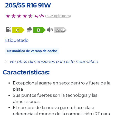
205/55 R16 91W
4,5/5
(1946 opiniones)
C
B
69db
Etiquetado
Neumático de verano de coche
>
ver otras dimensiones para este neumático
Características:
Excepcional agarre en seco: dentro y fuera de la
pista
Sus puntos fuertes son la tecnología y las
dimensiones.
El nombre de la nueva gama, hace clara
referencia al mundo de la competición (RT para