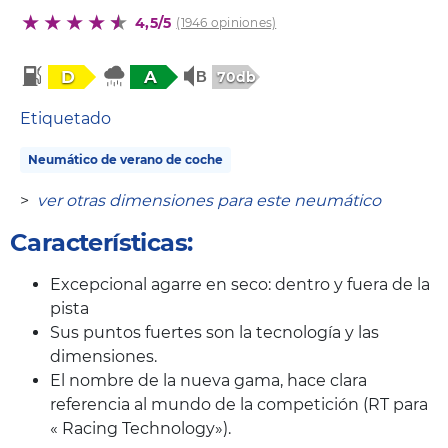
4,5/5
(1946 opiniones)
D
A
70db
Etiquetado
Neumático de verano de coche
>
ver otras dimensiones para este neumático
Características:
Excepcional agarre en seco: dentro y fuera de la
pista
Sus puntos fuertes son la tecnología y las
dimensiones.
El nombre de la nueva gama, hace clara
referencia al mundo de la competición (RT para
« Racing Technology»).