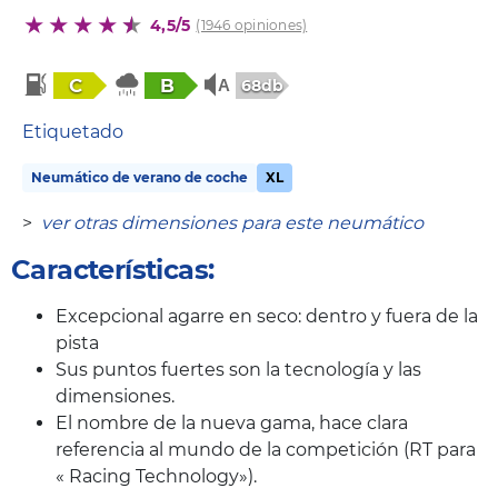
4,5/5
(1946 opiniones)
C
B
68db
Etiquetado
Neumático de verano de coche
XL
>
ver otras dimensiones para este neumático
Características:
Excepcional agarre en seco: dentro y fuera de la
pista
Sus puntos fuertes son la tecnología y las
dimensiones.
El nombre de la nueva gama, hace clara
referencia al mundo de la competición (RT para
« Racing Technology»).