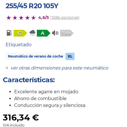
255/45 R20 105Y
4,6/5
(3386 opiniones)
C
A
71db
Etiquetado
Neumático de verano de coche
XL
>
ver otras dimensiones para este neumático
Características:
Excelente agarre en mojado
Ahorro de combustible
Conducción segura y silenciosa
316,34
€
IVA incluido