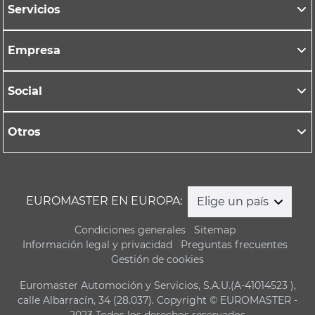
Servicios
Empresa
Social
Otros
EUROMASTER EN EUROPA:
Elige un país
Condiciones generales
Sitemap
Información legal y privacidad
Preguntas frecuentes
Gestión de cookies
Euromaster Automoción y Servicios, S.A.U.(A-41014523 ),
calle Albarracín, 34 (28.037). Copyright © EUROMASTER -