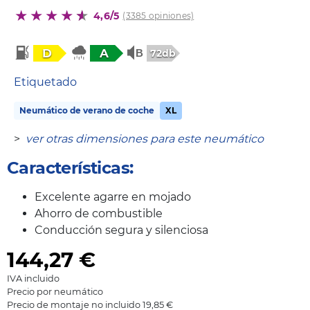
4,6/5
(3385 opiniones)
D
A
72db
Etiquetado
Neumático de verano de coche
XL
>
ver otras dimensiones para este neumático
Características:
Excelente agarre en mojado
Ahorro de combustible
Conducción segura y silenciosa
144,27
€
IVA incluido
Precio por neumático
Precio de montaje no incluido 19,85 €