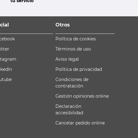
tu servicio
cial
Otros
cebook
Política de cookies
itter
Términos de uso
stagram
Aviso legal
nkedIn
Política de privacidad
utube
Condiciones de
contratación
Gestión opiniones online
Declaración
accesibilidad
Cancelar pedido online