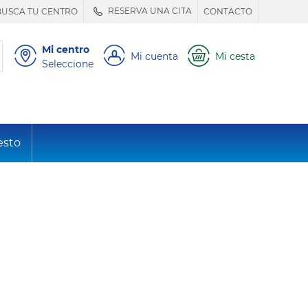
RESERVA UNA CITA
BUSCA TU CENTRO
CONTACTO
Mi centro
Mi cuenta
Mi cesta
Seleccione
esto