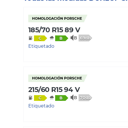
HOMOLOGACIÓN PORSCHE
185/70 R15 89 V
69db
C
B
Etiquetado
HOMOLOGACIÓN PORSCHE
215/60 R15 94 V
70db
C
B
Etiquetado