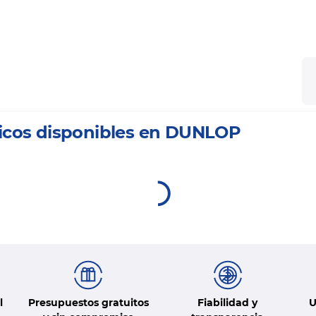
icos disponibles en DUNLOP
l
Presupuestos gratuitos
Fiabilidad y
U