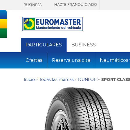
HAZTE FRANQUICIADO
BUSINESS
PARTICULARES
BUSINESS
Ofertas
Reserva una cita
Neumáticos
Inicio
Todas las marcas
DUNLOP
SPORT CLASS