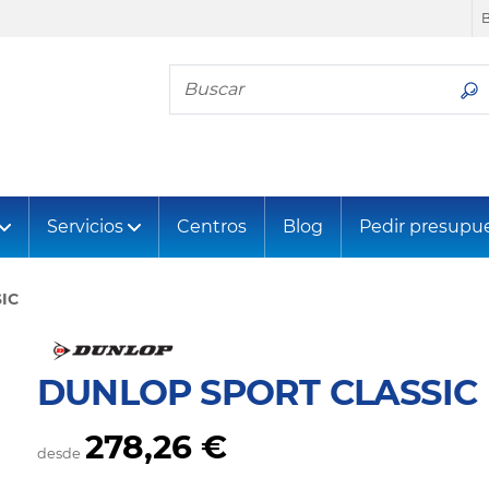
Busca tu neumático
Servicios
Centros
Blog
Pedir presupu
IC
DUNLOP SPORT CLASSIC
278,26 €
desde