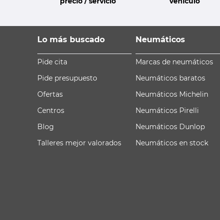
precio / servicio
vehículo
Lo más buscado
Neumáticos
Pide cita
Marcas de neumáticos
Pide presupuesto
Neumáticos baratos
Ofertas
Neumáticos Michelin
Centros
Neumáticos Pirelli
Blog
Neumáticos Dunlop
Talleres mejor valorados
Neumáticos en stock