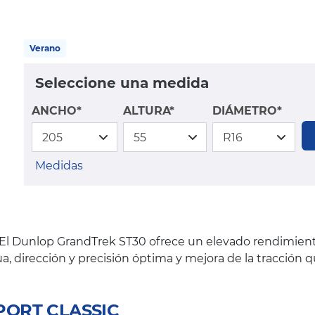
Verano
Seleccione una medida
ANCHO*
ALTURA*
DIÁMETRO*
Medidas
El Dunlop GrandTrek ST30 ofrece un elevado rendimiento
, dirección y precisión óptima y mejora de la tracción 
SPORT CLASSIC