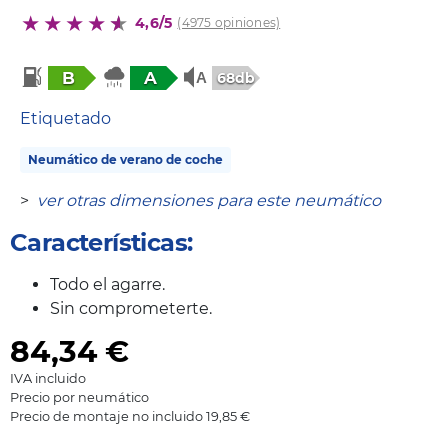
4,6/5
(4975 opiniones)
B
A
68db
Etiquetado
Neumático de verano de coche
>
ver otras dimensiones para este neumático
Características:
Todo el agarre.
Sin comprometerte.
84,34
€
IVA incluido
Precio por neumático
Precio de montaje no incluido 19,85 €