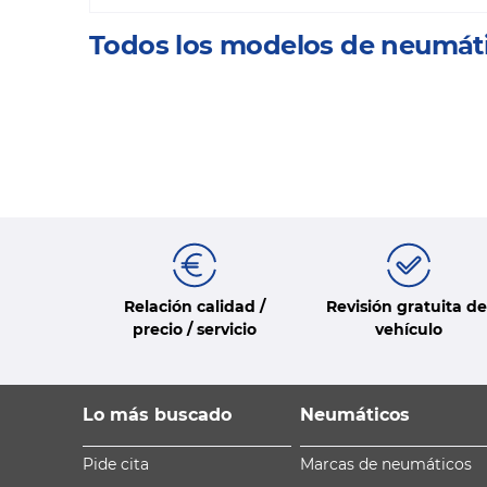
Todos los modelos de neumát
Relación calidad /
Revisión gratuita de
precio / servicio
vehículo
Lo más buscado
Neumáticos
Pide cita
Marcas de neumáticos