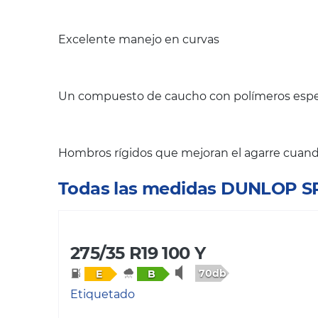
Excelente manejo en curvas
Un compuesto de caucho con polímeros espec
Hombros rígidos que mejoran el agarre cuando
Todas las medidas DUNLOP 
275/35 R19 100 Y
70db
E
B
Etiquetado