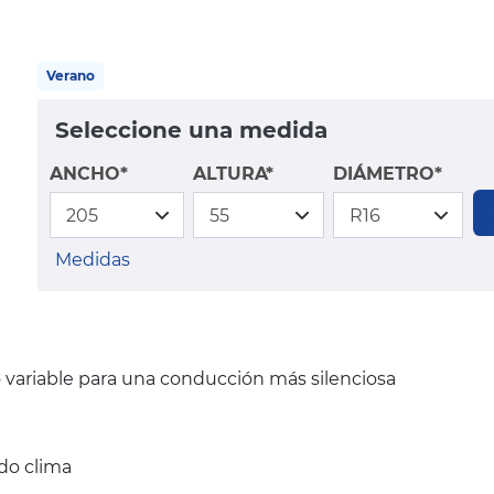
Verano
Seleccione una medida
ANCHO*
ALTURA*
DIÁMETRO*
Medidas
o variable para una conducción más silenciosa
do clima