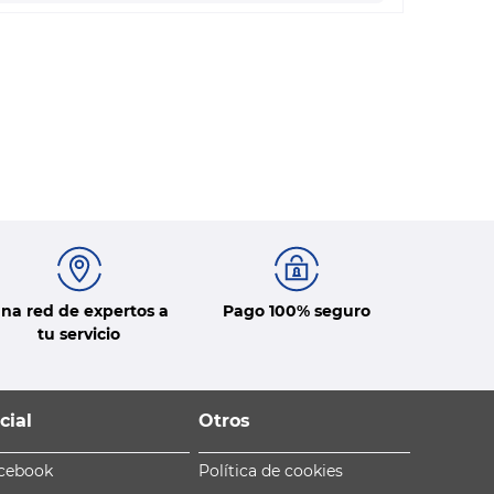
na red de expertos a
Pago 100% seguro
tu servicio
cial
Otros
cebook
Política de cookies