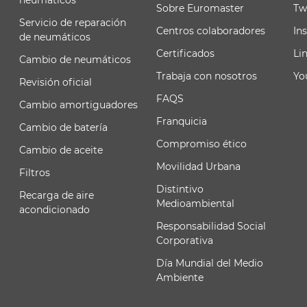
neumáticos
Sobre Euromaster
Tw
Servicio de reparación
Centros colaboradores
In
de neumáticos
Certificados
Li
Cambio de neumáticos
Trabaja con nosotros
Yo
Revisión oficial
FAQS
Cambio amortiguadores
Franquicia
Cambio de batería
Compromiso ético
Cambio de aceite
Movilidad Urbana
Filtros
Distintivo
Recarga de aire
Medioambiental
acondicionado
Responsabilidad Social
Corporativa
Día Mundial del Medio
Ambiente