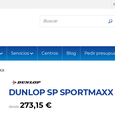
Busca tu neumático
Servicios
Centros
Blog
Pedir presupu
XX
DUNLOP SP SPORTMAXX
273,15 €
desde