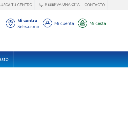
RESERVA UNA CITA
BUSCA TU CENTRO
CONTACTO
Mi centro
Mi cuenta
Mi cesta
Seleccione
esto