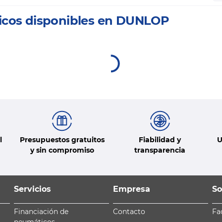
icos disponibles en DUNLOP
l
Presupuestos gratuitos
Fiabilidad y
U
y sin compromiso
transparencia
Servicios
Empresa
So
Financiación de
Contacto
Fa