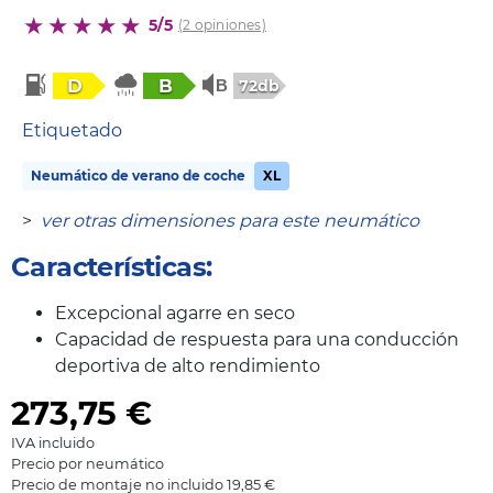
5/5
(2 opiniones)
D
B
72db
Etiquetado
Neumático de verano de coche
XL
>
ver otras dimensiones para este neumático
Características:
Excepcional agarre en seco
Capacidad de respuesta para una conducción
deportiva de alto rendimiento
273,75
€
IVA incluido
Precio por neumático
Precio de montaje no incluido 19,85 €