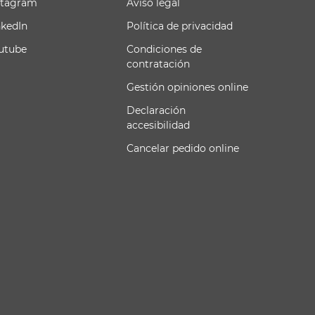
stagram
Aviso legal
nkedIn
Política de privacidad
utube
Condiciones de
contratación
Gestión opiniones online
Declaración
accesibilidad
Cancelar pedido online