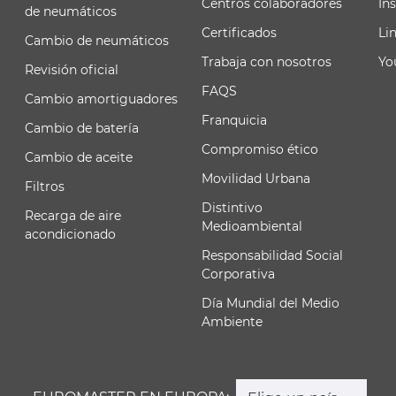
Centros colaboradores
In
de neumáticos
Certificados
Li
Cambio de neumáticos
Trabaja con nosotros
Yo
Revisión oficial
FAQS
Cambio amortiguadores
Franquicia
Cambio de batería
Compromiso ético
Cambio de aceite
Movilidad Urbana
Filtros
Distintivo
Recarga de aire
Medioambiental
acondicionado
Responsabilidad Social
Corporativa
Día Mundial del Medio
Ambiente