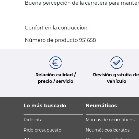
Buena percepción de la carretera para mantene
Confort en la conducción.
Número de producto 951658
Relación calidad /
Revisión gratuita de
precio / servicio
vehículo
Lo más buscado
Neumáticos
Pide cita
Marcas de neumáticos
Pide presupuesto
Neumáticos baratos