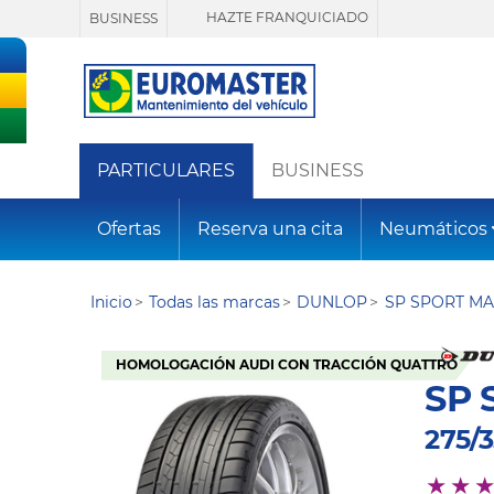
HAZTE FRANQUICIADO
BUSINESS
PARTICULARES
BUSINESS
Ofertas
Reserva una cita
Neumáticos
Inicio
Todas las marcas
DUNLOP
SP SPORT MA
HOMOLOGACIÓN AUDI CON TRACCIÓN QUATTRO
SP 
275/3