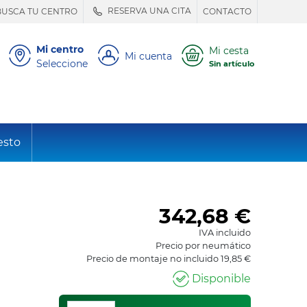
RESERVA UNA CITA
BUSCA TU CENTRO
CONTACTO
Mi centro
Mi cesta
Mi cuenta
Seleccione
Sin artículo
esto
342,68
€
IVA incluido
Precio por neumático
Precio de montaje no incluido 19,85 €
Disponible