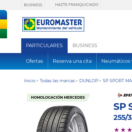
HAZTE FRANQUICIADO
BUSINESS
PARTICULARES
BUSINESS
Ofertas
Reserva una cita
Neumáticos
Inicio
Todas las marcas
DUNLOP
SP SPORT MA
HOMOLOGACIÓN MERCEDES
SP 
255/3