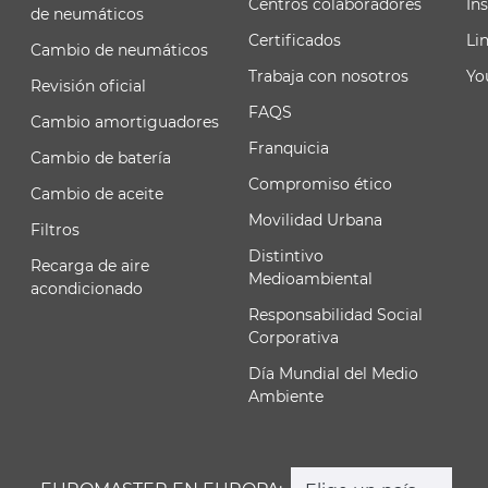
Centros colaboradores
In
de neumáticos
Certificados
Li
Cambio de neumáticos
Trabaja con nosotros
Yo
Revisión oficial
FAQS
Cambio amortiguadores
Franquicia
Cambio de batería
Compromiso ético
Cambio de aceite
Movilidad Urbana
Filtros
Distintivo
Recarga de aire
Medioambiental
acondicionado
Responsabilidad Social
Corporativa
Día Mundial del Medio
Ambiente