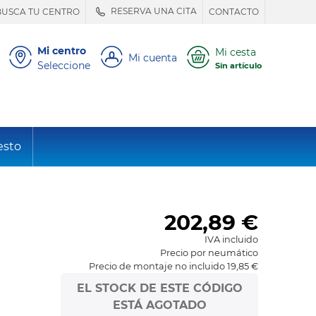
RESERVA UNA CITA
BUSCA TU CENTRO
CONTACTO
Mi centro
Mi cesta
Mi cuenta
Seleccione
Sin artículo
esto
202,89
€
IVA incluido
Precio por neumático
Precio de montaje no incluido 19,85 €
EL STOCK DE ESTE CÓDIGO
ESTÁ AGOTADO