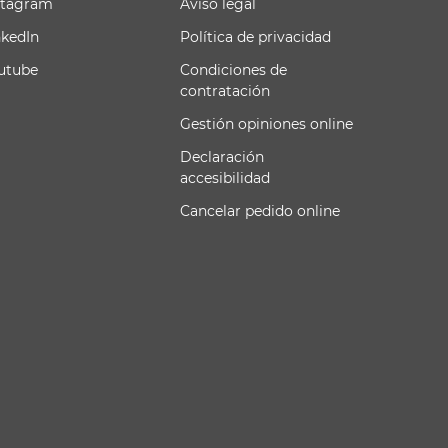
stagram
Aviso legal
nkedIn
Política de privacidad
utube
Condiciones de
contratación
Gestión opiniones online
Declaración
accesibilidad
Cancelar pedido online