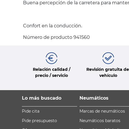
Buena percepción de la carretera para mantene
Confort en la conducción.
Número de producto 941560
Relación calidad /
Revisión gratuita de
precio / servicio
vehículo
Lo más buscado
Neumáticos
Pide cita
Marcas de neumáticos
Pide presupuesto
Neumáticos baratos