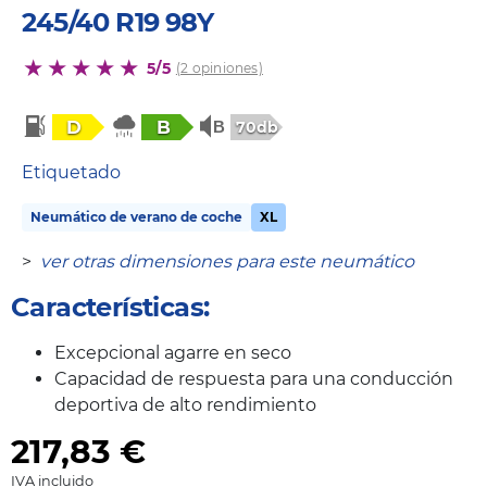
245/40 R19 98Y
5/5
(2 opiniones)
D
B
70db
Etiquetado
Neumático de verano de coche
XL
>
ver otras dimensiones para este neumático
Características:
Excepcional agarre en seco
Capacidad de respuesta para una conducción
deportiva de alto rendimiento
217,83
€
IVA incluido