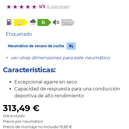
5/5
(2 opiniones)
D
B
70db
Etiquetado
Neumático de verano de coche
XL
>
ver otras dimensiones para este neumático
Características:
Excepcional agarre en seco
Capacidad de respuesta para una conducción
deportiva de alto rendimiento
313,49
€
IVA incluido
Precio por neumático
Precio de montaje no incluido 19,85 €