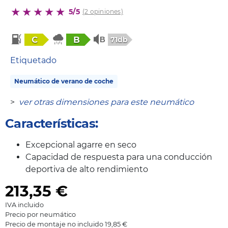
5/5
(2 opiniones)
C
B
71db
Etiquetado
Neumático de verano de coche
>
ver otras dimensiones para este neumático
Características:
Excepcional agarre en seco
Capacidad de respuesta para una conducción
deportiva de alto rendimiento
213,35
€
IVA incluido
Precio por neumático
Precio de montaje no incluido 19,85 €