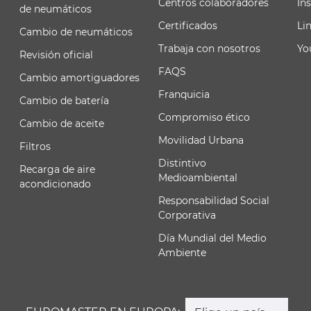
Centros colaboradores
In
de neumáticos
Certificados
Li
Cambio de neumáticos
Trabaja con nosotros
Yo
Revisión oficial
FAQS
Cambio amortiguadores
Franquicia
Cambio de batería
Compromiso ético
Cambio de aceite
Movilidad Urbana
Filtros
Distintivo
Recarga de aire
Medioambiental
acondicionado
Responsabilidad Social
Corporativa
Día Mundial del Medio
Ambiente