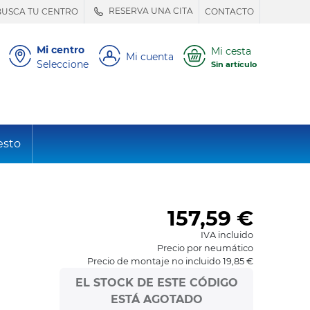
RESERVA UNA CITA
BUSCA TU CENTRO
CONTACTO
Mi centro
Mi cesta
Mi cuenta
Seleccione
Sin artículo
esto
157,59
€
IVA incluido
Precio por neumático
Precio de montaje no incluido 19,85 €
EL STOCK DE ESTE CÓDIGO
ESTÁ AGOTADO