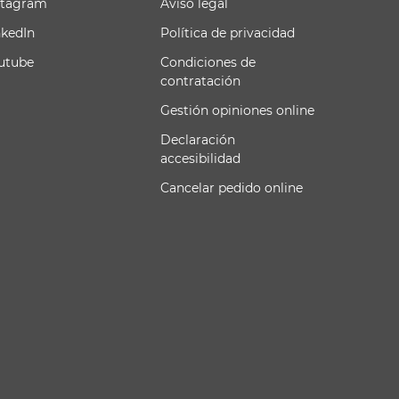
stagram
Aviso legal
nkedIn
Política de privacidad
utube
Condiciones de
contratación
Gestión opiniones online
Declaración
accesibilidad
Cancelar pedido online