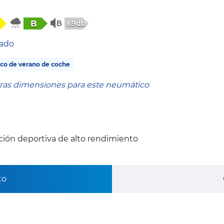
B
69db
tado
co de verano de coche
tras dimensiones para este neumático
ión deportiva de alto rendimiento
to