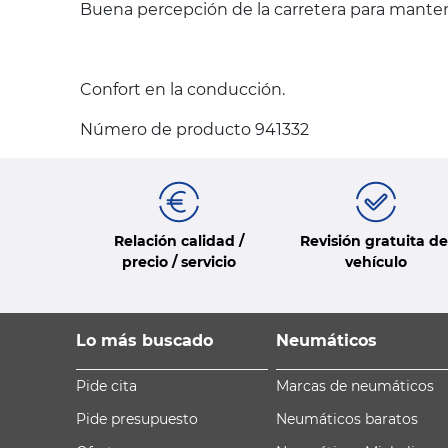
Buena percepción de la carretera para mantene
Confort en la conducción.
Número de producto 941332
Relación calidad /
Revisión gratuita de
precio / servicio
vehículo
Lo más buscado
Neumáticos
Pide cita
Marcas de neumáticos
Pide presupuesto
Neumáticos baratos