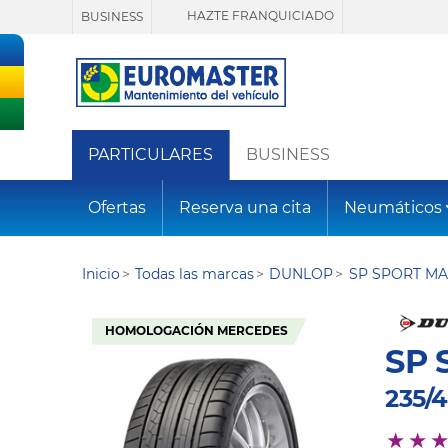
HAZTE FRANQUICIADO
BUSINESS
PARTICULARES
BUSINESS
Ofertas
Reserva una cita
Neumáticos
Inicio
Todas las marcas
DUNLOP
SP SPORT MA
HOMOLOGACIÓN MERCEDES
SP 
235/4