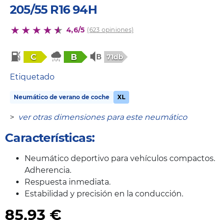
205/55 R16 94H
4,6/5
(623 opiniones)
C
B
71db
Etiquetado
Neumático de verano de coche
XL
>
ver otras dimensiones para este neumático
Características:
Neumático deportivo para vehículos compactos.
Adherencia.
Respuesta inmediata.
Estabilidad y precisión en la conducción.
85,93
€