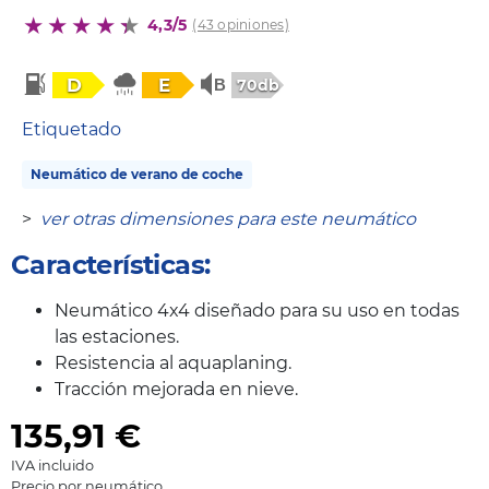
4,3/5
(43 opiniones)
D
E
70db
Etiquetado
Neumático de verano de coche
>
ver otras dimensiones para este neumático
Características:
Neumático 4x4 diseñado para su uso en todas
las estaciones.
Resistencia al aquaplaning.
Tracción mejorada en nieve.
135,91
€
IVA incluido
Precio por neumático