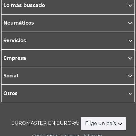
Lo más buscado
Neumáticos
Servicios
Empresa
Social
Otros
EUROMASTER EN EUROPA:
Elige un país
Condiciones generales
Sitemap