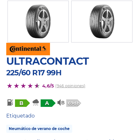
ULTRACONTACT
225/60 R17 99H
4,6/5
(946 opiniones)
B
A
69db
Etiquetado
Neumático de verano de coche