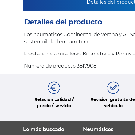
Detalles del produc
Detalles del producto
Los neumáticos Continental de verano y All Se
sostenibilidad en carretera.
Prestaciones duraderas. Kilometraje y Robuste
Número de producto 3817908
Relación calidad /
Revisión gratuita de
precio / servicio
vehículo
Lo más buscado
Neumáticos