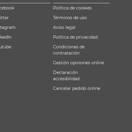
cebook
Política de cookies
itter
Términos de uso
stagram
Aviso legal
nkedIn
Política de privacidad
utube
Condiciones de
contratación
Gestión opiniones online
Declaración
accesibilidad
Cancelar pedido online