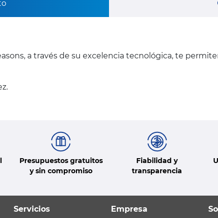
to
asons, a través de su excelencia tecnológica, te permit
z.
l
Presupuestos gratuitos
Fiabilidad y
U
y sin compromiso
transparencia
Servicios
Empresa
So