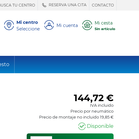
RESERVA UNA CITA
BUSCA TU CENTRO
CONTACTO
Mi centro
Mi cesta
Mi cuenta
Seleccione
Sin artículo
esto
144,72
€
IVA incluido
Precio por neumático
Precio de montaje no incluido 19,85 €
Disponible