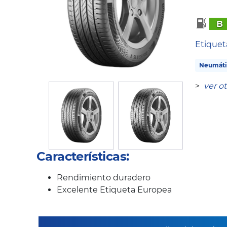
B
Etique
Neumáti
>
ver o
Características:
Rendimiento duradero
Excelente Etiqueta Europea