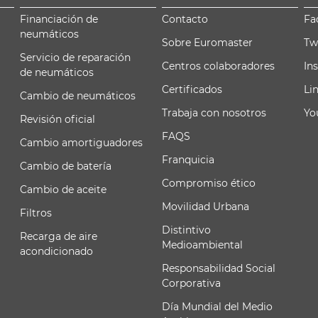
Financiación de
Contacto
Fa
neumáticos
Sobre Euromaster
Tw
Servicio de reparación
Centros colaboradores
In
de neumáticos
Certificados
Li
Cambio de neumáticos
Trabaja con nosotros
Yo
Revisión oficial
FAQS
Cambio amortiguadores
Franquicia
Cambio de batería
Compromiso ético
Cambio de aceite
Movilidad Urbana
Filtros
Distintivo
Recarga de aire
Medioambiental
acondicionado
Responsabilidad Social
Corporativa
Día Mundial del Medio