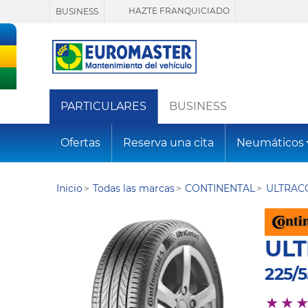
HAZTE FRANQUICIADO
BUSINESS
PARTICULARES
BUSINESS
Ofertas
Reserva una cita
Neumáticos
Inicio
Todas las marcas
CONTINENTAL
ULTRAC
UL
225/5