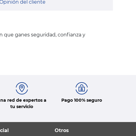
Opinión del cliente
en que ganes seguridad, confianza y
na red de expertos a
Pago 100% seguro
tu servicio
cial
Otros