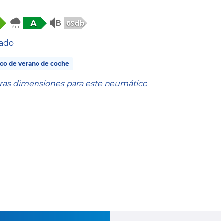
A
69db
tado
co de verano de coche
tras dimensiones para este neumático