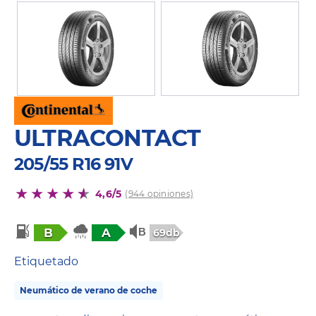
ULTRACONTACT
205/55 R16 91V
4,6/5
(944 opiniones)
B
A
69db
Etiquetado
Neumático de verano de coche