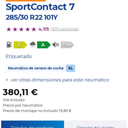
SportContact 7
285/30 R22 101Y
4,7/5
(1370 opiniones)
C
A
75db
Etiquetado
Neumático de verano de coche
XL
>
ver otras dimensiones para este neumático
380,11
€
IVA incluido
Precio por neumático
Precio de montaje no incluido 19,85 €