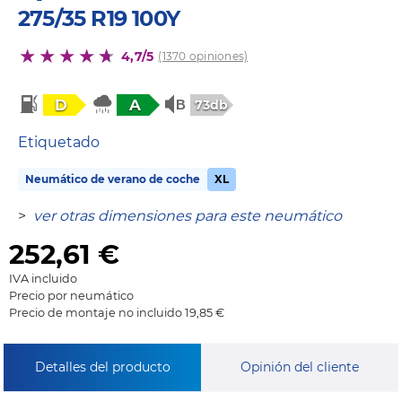
275/35 R19 100Y
4,7/5
(1370 opiniones)
D
A
73db
Etiquetado
Neumático de verano de coche
XL
>
ver otras dimensiones para este neumático
252,61
€
IVA incluido
Precio por neumático
Precio de montaje no incluido 19,85 €
Detalles del producto
Opinión del cliente