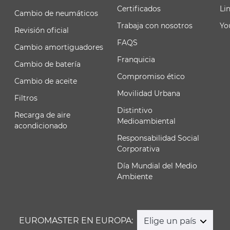
Certificados
Li
Cambio de neumáticos
Trabaja con nosotros
Yo
Revisión oficial
FAQS
Cambio amortiguadores
Franquicia
Cambio de batería
Compromiso ético
Cambio de aceite
Movilidad Urbana
Filtros
Distintivo
Recarga de aire
Medioambiental
acondicionado
Responsabilidad Social
Corporativa
Día Mundial del Medio
Ambiente
EUROMASTER EN EUROPA:
Elige un país