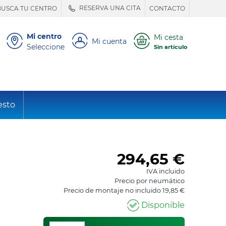
RESERVA UNA CITA
BUSCA TU CENTRO
CONTACTO
Mi centro
Mi cesta
Mi cuenta
Seleccione
Sin artículo
esto
294,65
€
IVA incluido
Precio por neumático
Precio de montaje no incluido 19,85 €
Disponible