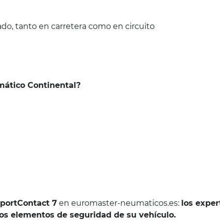
o, tanto en carretera como en circuito
umático Continental?
SportContact 7
en euromaster-neumaticos.es:
los exper
 elementos de seguridad de su vehículo.