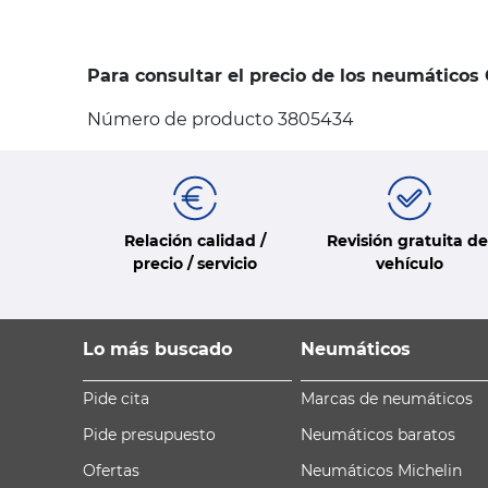
Para consultar el precio de los neumáticos
Número de producto 3805434
Relación calidad /
Revisión gratuita de
precio / servicio
vehículo
Lo más buscado
Neumáticos
Pide cita
Marcas de neumáticos
Pide presupuesto
Neumáticos baratos
Ofertas
Neumáticos Michelin