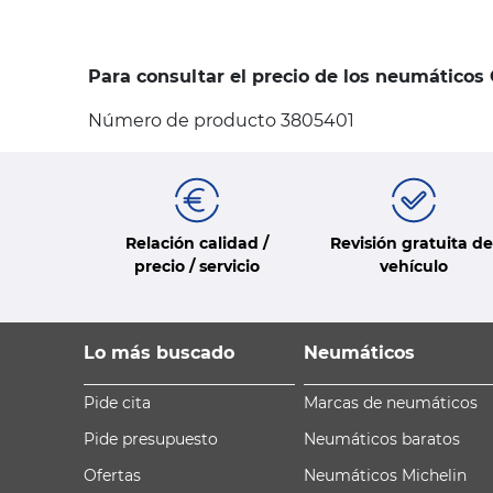
Para consultar el precio de los neumáticos
Número de producto 3805401
Relación calidad /
Revisión gratuita de
precio / servicio
vehículo
Lo más buscado
Neumáticos
Pide cita
Marcas de neumáticos
Pide presupuesto
Neumáticos baratos
Ofertas
Neumáticos Michelin