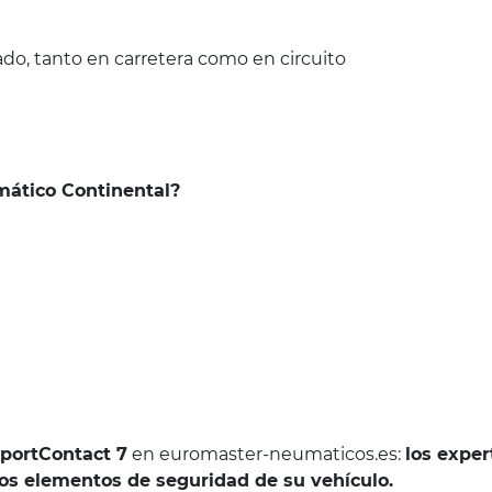
o, tanto en carretera como en circuito
umático Continental?
SportContact 7
en euromaster-neumaticos.es:
los exper
 elementos de seguridad de su vehículo.