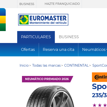
HAZTE FRANQUICIADO
BUSINESS
PARTICULARES
BUSINESS
Ofertas
Reserva una cita
Neumáticos
Inicio
Todas las marcas
CONTINENTAL
SportCon
NEUMÁTICO PREMIADO 2026
Spo
235/3