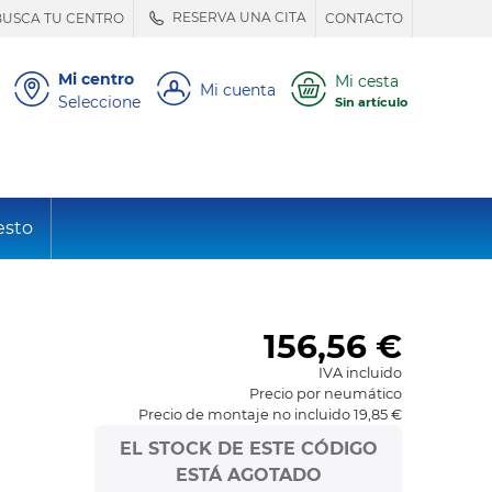
RESERVA UNA CITA
BUSCA TU CENTRO
CONTACTO
Mi centro
Mi cesta
Mi cuenta
Seleccione
Sin artículo
esto
156,56
€
IVA incluido
Precio por neumático
Precio de montaje no incluido 19,85 €
EL STOCK DE ESTE CÓDIGO
ESTÁ AGOTADO