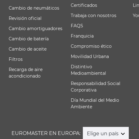
Certificados
Li
Cambio de neumáticos
Trabaja con nosotros
Yo
Revisión oficial
FAQS
Cambio amortiguadores
Franquicia
Cambio de batería
Compromiso ético
Cambio de aceite
Movilidad Urbana
Filtros
Distintivo
Recarga de aire
Medioambiental
acondicionado
Responsabilidad Social
Corporativa
Día Mundial del Medio
Ambiente
EUROMASTER EN EUROPA:
Elige un país