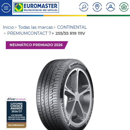
Inicio
Todas las marcas
CONTINENTAL
PREMIUMCONTACT 7
255/55 R19 111V
NEUMÁTICO PREMIADO 2026