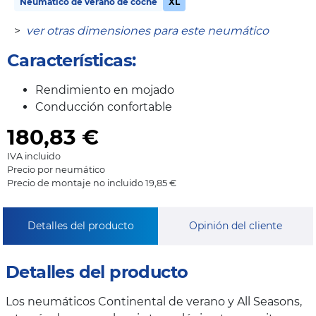
Neumático de verano de coche
XL
>
ver otras dimensiones para este neumático
Características:
Rendimiento en mojado
Conducción confortable
180,83
€
IVA incluido
Precio por neumático
Precio de montaje no incluido 19,85 €
Detalles del producto
Opinión del cliente
Detalles del producto
Los neumáticos Continental de verano y All Seasons,