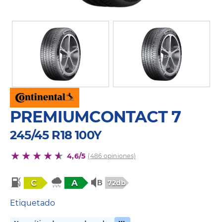
PREMIUMCONTACT 7
245/45 R18 100Y
4,6/5
(486 opiniones)
C
A
72db
Etiquetado