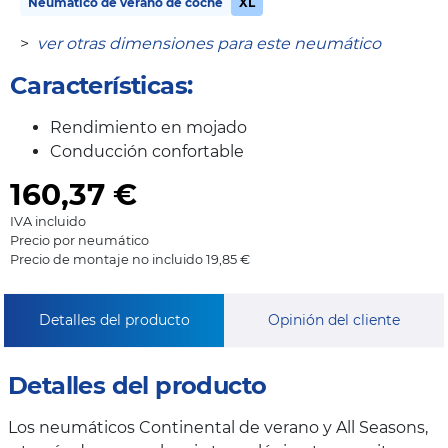
Neumático de verano de coche
XL
>
ver otras dimensiones para este neumático
Características:
Rendimiento en mojado
Conducción confortable
160,37
€
IVA incluido
Precio por neumático
Precio de montaje no incluido 19,85 €
Detalles del producto
Opinión del cliente
Detalles del producto
Los neumáticos Continental de verano y All Seasons,