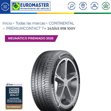
Inicio
Todas las marcas
CONTINENTAL
PREMIUMCONTACT 7
245/45 R18 100Y
NEUMÁTICO PREMIADO 2026