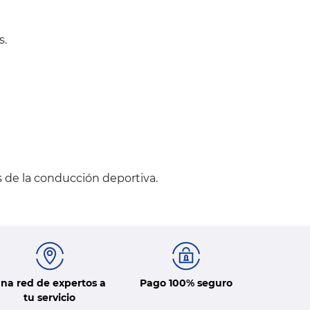
s.
s de la conducción deportiva.
na red de expertos a
Pago 100% seguro
tu servicio