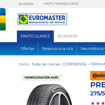
HAZTE FRANQUICIADO
BUSINESS
PARTICULARES
BUSINESS
Ofertas
Reserva una cita
Neumáticos
Inicio
Todas las marcas
CONTINENTAL
PREMIU
HOMOLOGACIÓN AUDI
PR
275/5