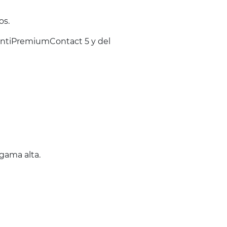
os.
ontiPremiumContact 5 y del
gama alta.