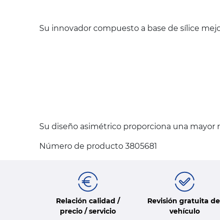
Su innovador compuesto a base de sílice mejo
Su diseño asimétrico proporciona una mayor ri
Número de producto 3805681
Relación calidad /
Revisión gratuita de
precio / servicio
vehículo