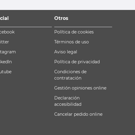
cial
Otros
cebook
Política de cookies
itter
Términos de uso
stagram
Aviso legal
nkedIn
Política de privacidad
utube
Condiciones de
contratación
Gestión opiniones online
Declaración
accesibilidad
Cancelar pedido online