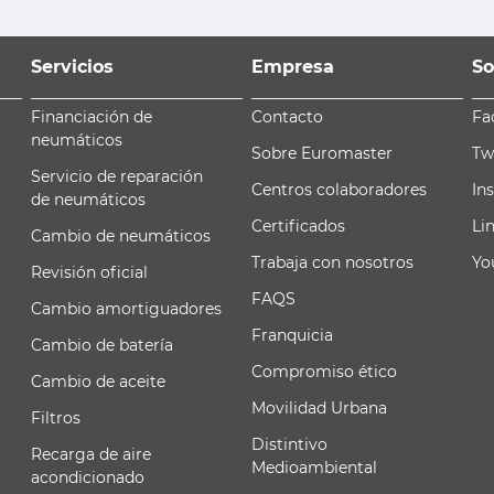
Servicios
Empresa
So
Financiación de
Contacto
Fa
neumáticos
Sobre Euromaster
Tw
Servicio de reparación
Centros colaboradores
In
de neumáticos
Certificados
Li
Cambio de neumáticos
Trabaja con nosotros
Yo
Revisión oficial
FAQS
Cambio amortiguadores
Franquicia
Cambio de batería
Compromiso ético
Cambio de aceite
Movilidad Urbana
Filtros
Distintivo
Recarga de aire
Medioambiental
acondicionado