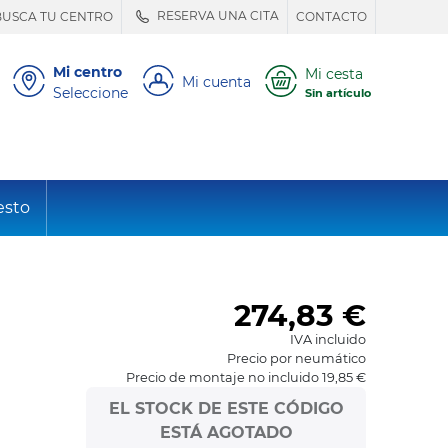
RESERVA UNA CITA
BUSCA TU CENTRO
CONTACTO
Mi centro
Mi cesta
Mi cuenta
Seleccione
Sin artículo
esto
274,83
€
IVA incluido
Precio por neumático
Precio de montaje no incluido 19,85 €
EL STOCK DE ESTE CÓDIGO
ESTÁ AGOTADO