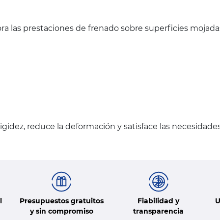
ra las prestaciones de frenado sobre superficies mojada
gidez, reduce la deformación y satisface las necesidade
l
Presupuestos gratuitos
Fiabilidad y
U
y sin compromiso
transparencia