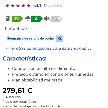
4,8/5
(10 opiniones)
B
A
73db
Etiquetado
Neumático de verano de coche
XL
>
ver otras dimensiones para este neumático
Características:
Conducción de alto rendimiento
Frenado óptimo en condiciones húmedas
Maniobrabilidad mejorada
279,61
€
IVA incluido
Precio por neumático
Precio de montaje no incluido 19,85 €