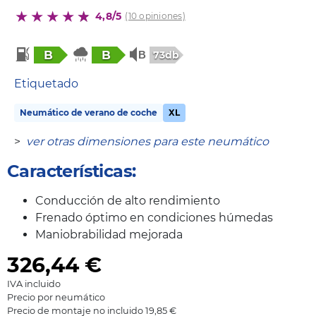
4,8/5
(10 opiniones)
B
B
73db
Etiquetado
Neumático de verano de coche
XL
>
ver otras dimensiones para este neumático
Características:
Conducción de alto rendimiento
Frenado óptimo en condiciones húmedas
Maniobrabilidad mejorada
326,44
€
IVA incluido
Precio por neumático
Precio de montaje no incluido 19,85 €