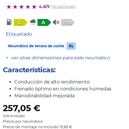
4,8/5
(10 opiniones)
C
A
73db
Etiquetado
Neumático de verano de coche
XL
>
ver otras dimensiones para este neumático
Características:
Conducción de alto rendimiento
Frenado óptimo en condiciones húmedas
Maniobrabilidad mejorada
257,05
€
IVA incluido
Precio por neumático
Precio de montaje no incluido 19,85 €