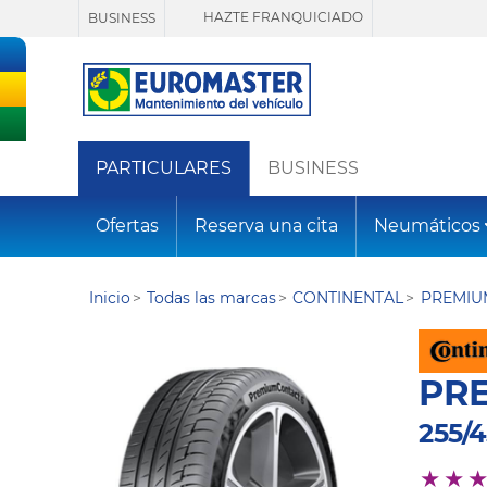
HAZTE FRANQUICIADO
BUSINESS
PARTICULARES
BUSINESS
Ofertas
Reserva una cita
Neumáticos
Inicio
Todas las marcas
CONTINENTAL
PREMIU
PR
255/4