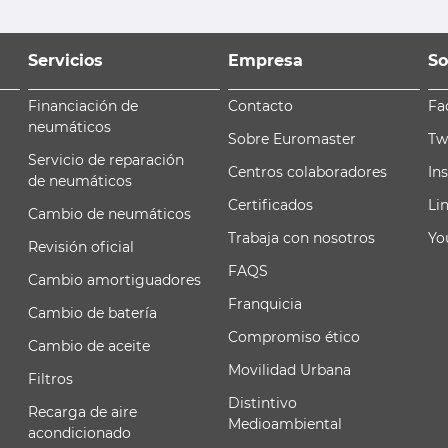
Servicios
Empresa
So
Financiación de
Contacto
Fa
neumáticos
Sobre Euromaster
Tw
Servicio de reparación
Centros colaboradores
In
de neumáticos
Certificados
Li
Cambio de neumáticos
Trabaja con nosotros
Yo
Revisión oficial
FAQS
Cambio amortiguadores
Franquicia
Cambio de batería
Compromiso ético
Cambio de aceite
Movilidad Urbana
Filtros
Distintivo
Recarga de aire
Medioambiental
acondicionado