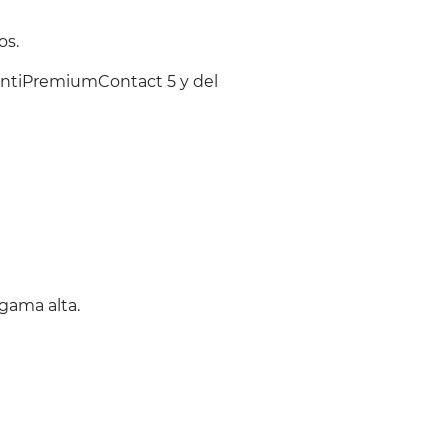
os.
ontiPremiumContact 5 y del
gama alta.