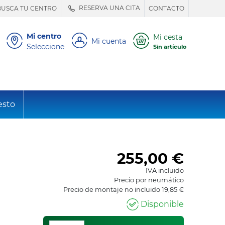
RESERVA UNA CITA
BUSCA TU CENTRO
CONTACTO
Mi centro
Mi cesta
Mi cuenta
Seleccione
Sin artículo
esto
255,00
€
IVA incluido
Precio por neumático
Precio de montaje no incluido 19,85 €
Disponible