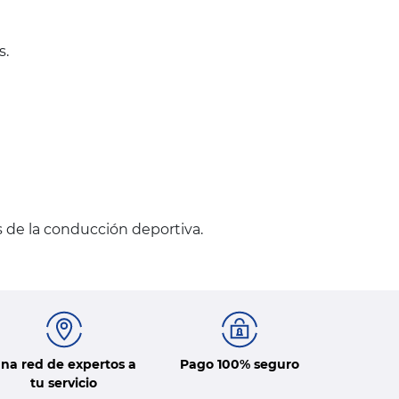
s.
s de la conducción deportiva.
na red de expertos a
Pago 100% seguro
tu servicio