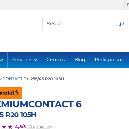
Busca tu neumático
Servicios
Centros
Blog
Pedir presupu
MCONTACT 6
255/45 R20 105H
EMIUMCONTACT 6
5 R20 105H
4,8/5
(10 opiniones)