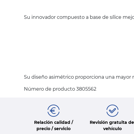
Su innovador compuesto a base de sílice mejo
Su diseño asimétrico proporciona una mayor ri
Número de producto 3805562
Relación calidad /
Revisión gratuita de
precio / servicio
vehículo