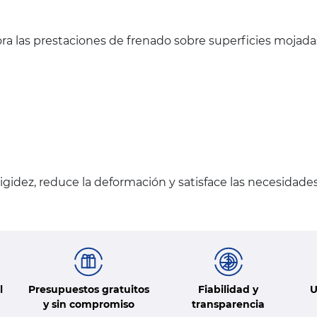
ra las prestaciones de frenado sobre superficies mojada
gidez, reduce la deformación y satisface las necesidade
l
Presupuestos gratuitos
Fiabilidad y
U
y sin compromiso
transparencia