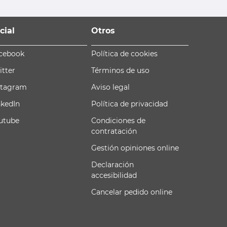
cial
Otros
cebook
Política de cookies
itter
Términos de uso
stagram
Aviso legal
nkedIn
Política de privacidad
utube
Condiciones de
contratación
Gestión opiniones online
Declaración
accesibilidad
Cancelar pedido online