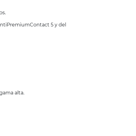
os.
ontiPremiumContact 5 y del
gama alta.