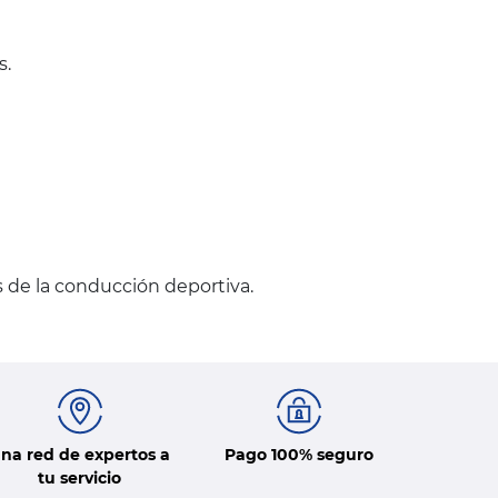
s.
s de la conducción deportiva.
na red de expertos a
Pago 100% seguro
tu servicio