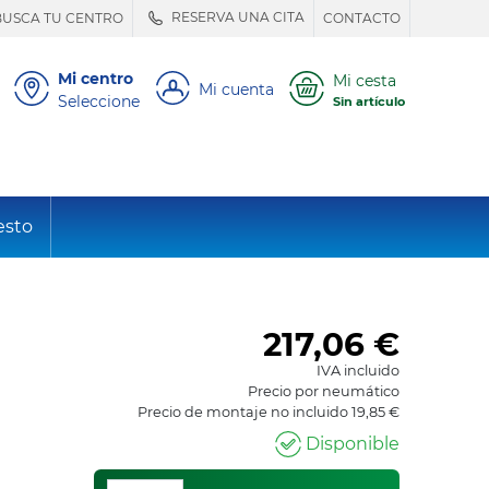
RESERVA UNA CITA
BUSCA TU CENTRO
CONTACTO
Mi centro
Mi cesta
Mi cuenta
Seleccione
Sin artículo
esto
217,06
€
IVA incluido
Precio por neumático
Precio de montaje no incluido 19,85 €
Disponible