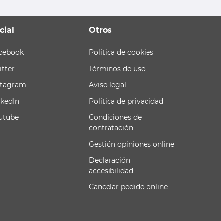
cial
Otros
cebook
Política de cookies
itter
Términos de uso
stagram
Aviso legal
nkedIn
Política de privacidad
utube
Condiciones de
contratación
Gestión opiniones online
Declaración
accesibilidad
Cancelar pedido online