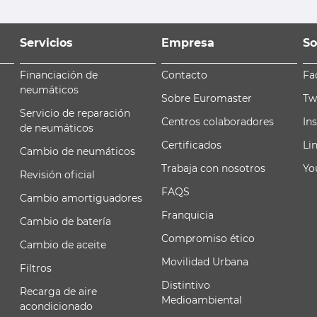
Servicios
Empresa
So
Financiación de
Contacto
Fa
neumáticos
Sobre Euromaster
Tw
Servicio de reparación
Centros colaboradores
In
de neumáticos
Certificados
Li
Cambio de neumáticos
Trabaja con nosotros
Yo
Revisión oficial
FAQS
Cambio amortiguadores
Franquicia
Cambio de batería
Compromiso ético
Cambio de aceite
Movilidad Urbana
Filtros
Distintivo
Recarga de aire
Medioambiental
acondicionado