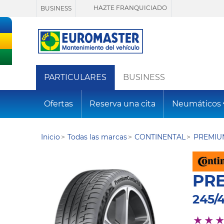
HAZTE FRANQUICIADO
BUSINESS
PARTICULARES
BUSINESS
Ofertas
Reserva una cita
Neumáticos
Inicio
Todas las marcas
CONTINENTAL
PREMIU
PR
245/