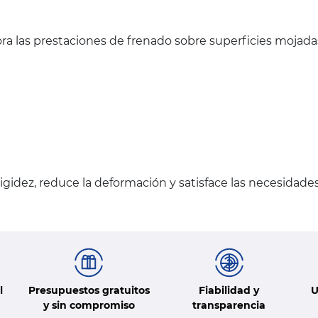
ra las prestaciones de frenado sobre superficies mojada
gidez, reduce la deformación y satisface las necesidade
l
Presupuestos gratuitos
Fiabilidad y
U
y sin compromiso
transparencia