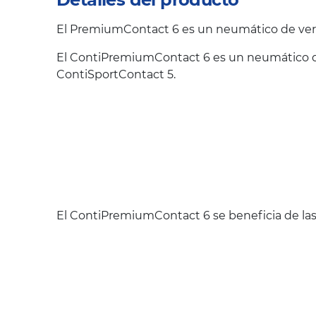
El PremiumContact 6 es un neumático de vera
El ContiPremiumContact 6 es un neumático qu
ContiSportContact 5.
El ContiPremiumContact 6 se beneficia de las