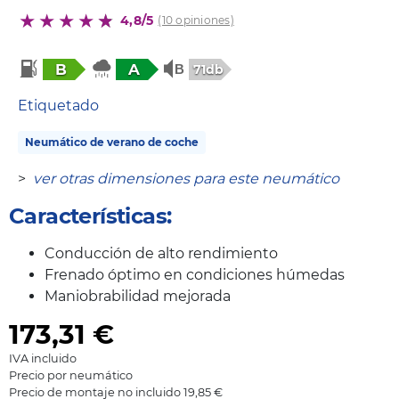
4,8/5
(10 opiniones)
B
A
71db
Etiquetado
Neumático de verano de coche
>
ver otras dimensiones para este neumático
Características:
Conducción de alto rendimiento
Frenado óptimo en condiciones húmedas
Maniobrabilidad mejorada
173,31
€
IVA incluido
Precio por neumático
Precio de montaje no incluido 19,85 €