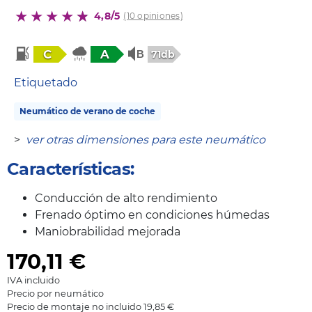
4,8/5
(10 opiniones)
C
A
71db
Etiquetado
Neumático de verano de coche
>
ver otras dimensiones para este neumático
Características:
Conducción de alto rendimiento
Frenado óptimo en condiciones húmedas
Maniobrabilidad mejorada
170,11
€
IVA incluido
Precio por neumático
Precio de montaje no incluido 19,85 €