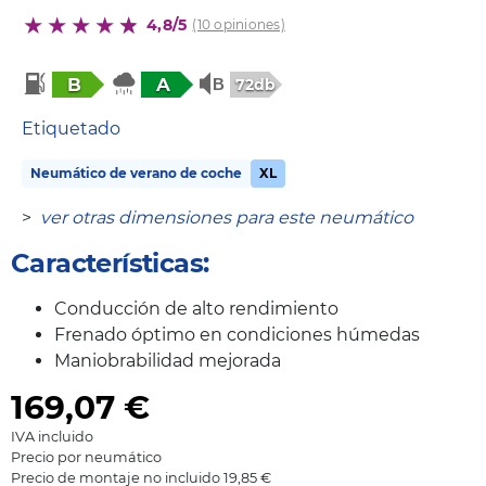
4,8/5
(10 opiniones)
B
A
72db
Etiquetado
Neumático de verano de coche
XL
>
ver otras dimensiones para este neumático
Características:
Conducción de alto rendimiento
Frenado óptimo en condiciones húmedas
Maniobrabilidad mejorada
169,07
€
IVA incluido
Precio por neumático
Precio de montaje no incluido 19,85 €