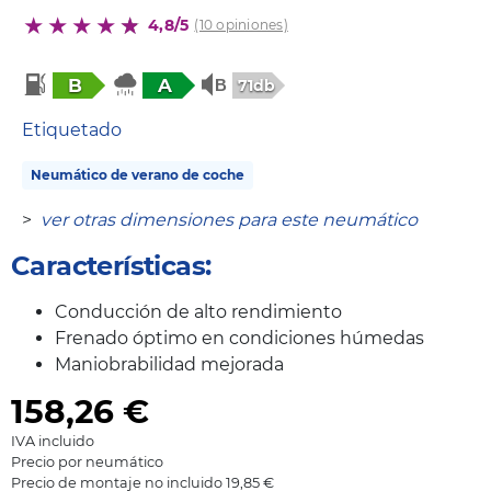
4,8/5
(10 opiniones)
B
A
71db
Etiquetado
Neumático de verano de coche
>
ver otras dimensiones para este neumático
Características:
Conducción de alto rendimiento
Frenado óptimo en condiciones húmedas
Maniobrabilidad mejorada
158,26
€
IVA incluido
Precio por neumático
Precio de montaje no incluido 19,85 €